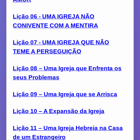
Lição 06 - UMA IGREJA NÃO
CONIVENTE COM A MENTIRA
Lição 07 - UMA IGREJA QUE NÃO
TEME A PERSEGUIÇÃO
Lição 08 – Uma Igreja que Enfrenta os
seus Problemas
Lição 09 – Uma Igreja que se Arrisca
Lição 10 – A Expansão da Igreja
Lição 11 – Uma Igreja Hebreia na Casa
de um Estrangeiro