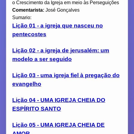
o Crescimento da Igreja em meio às Perseguições
Comentarista:
José Gonçalves
Sumario:
Lição 01 - a igreja que nasceu no
pentecostes
Lição 02 - a igreja de jerusalém: um
modelo a ser seguido
Lição 03 - uma igreja fiel à pregação do
evangelho
Lição 04 - UMA IGREJA CHEIA DO
ESPÍRITO SANTO
Lição 05 - UMA IGREJA CHEIA DE
AMOR