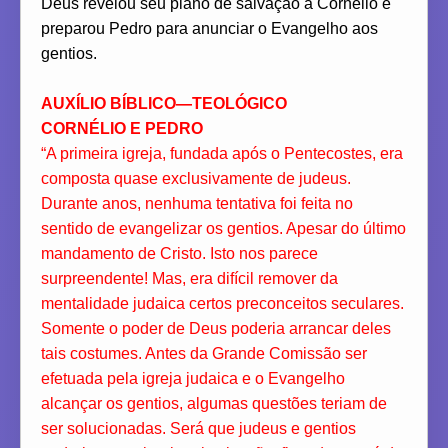
Deus revelou seu plano de salvação a Cornélio e
preparou Pedro para anunciar o Evangelho aos
gentios.
AUXÍLIO BÍBLICO—TEOLÓGICO
CORNÉLIO E PEDRO
“A primeira igreja, fundada após o Pentecostes, era
composta quase exclusivamente de judeus.
Durante anos, nenhuma tentativa foi feita no
sentido de evangelizar os gentios. Apesar do último
mandamento de Cristo. Isto nos parece
surpreendente! Mas, era difícil remover da
mentalidade judaica certos preconceitos seculares.
Somente o poder de Deus poderia arrancar deles
tais costumes. Antes da Grande Comissão ser
efetuada pela igreja judaica e o Evangelho
alcançar os gentios, algumas questões teriam de
ser solucionadas. Será que judeus e gentios