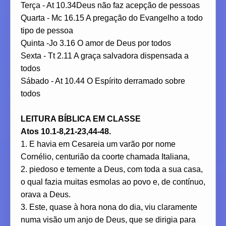
Terça - At 10.34Deus não faz acepção de pessoas
Quarta - Mc 16.15 A pregação do Evangelho a todo
tipo de pessoa
Quinta -Jo 3.16 O amor de Deus por todos
Sexta - Tt 2.11 A graça salvadora dispensada a
todos
Sábado - At 10.44 O Espírito derramado sobre
todos
LEITURA BÍBLICA EM CLASSE
Atos 10.1-8,21-23,44-48.
1. E havia em Cesareia um varão por nome
Cornélio, centurião da coorte chamada Italiana,
2. piedoso e temente a Deus, com toda a sua casa,
o qual fazia muitas esmolas ao povo e, de contínuo,
orava a Deus.
3. Este, quase à hora nona do dia, viu claramente
numa visão um anjo de Deus, que se dirigia para