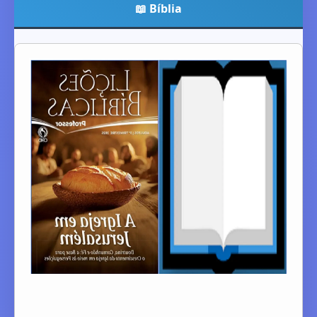
📖 Bíblia