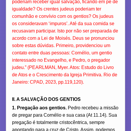
poderiam receber igual salvação, ficando em pé de
igualdade? Os crentes judeus poderiam ter
comunhão e convívio com os gentios? Os judeus
os consideravam ‘impuros’. Até da sua comida se
recusavam participar. Isto por não ser preparada de
acordo com a Lei de Moisés. Deus se pronunciou
sobre estas dúvidas. Primeiro, providenciou um
contato entre duas pessoas: Cornélio, um gentio
interessado no Evangelho, e Pedro, o pregador
judeu.” (PEARLMAN, Myer. Atos: Estudo do Livro
de Atos e o Crescimento da Igreja Primitiva. Rio de
Janeiro: CPAD, 2023, pp.119,120).
II. A SALVAÇÃO DOS GENTIOS
1. Pregação aos gentios.
Pedro recebeu a missão
de pregar para Cornélio e sua casa (At 11.14). Sua
pregação é totalmente cristocêntrica, sempre
apontando para a cruz de Cristo. Assim, podemos