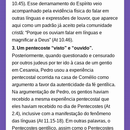
10.45). Esse derramamento do Espírito veio
acompanhado pela evidência física do falar em
outras línguas e expressões de louvor, que aparece
aqui como um padrão já aceito pela comunidade
cristã: “Porque os ouviam falar em línguas e
magnificar a Deus” (At 10.46).
3. Um pentecoste “visto” e “ouvido”.
Posteriormente, quando questionado e censurado
por outros judeus por ter ido à casa de um gentio
em Cesareia, Pedro usou a experiência
pentecostal ocorrida na casa de Cornélio como
argumento a favor da autenticidade da fé gentílica.
Na argumentação de Pedro, os gentios haviam
recebido a mesma experiência pentecostal que
eles haviam recebido no dia de Pentecostes (At
2.4), inclusive com a manifestação do fenômeno
das línguas (At 11.15-18). Em outras palavras, o
Pentecostes gentílico, assim como o Pentecostes