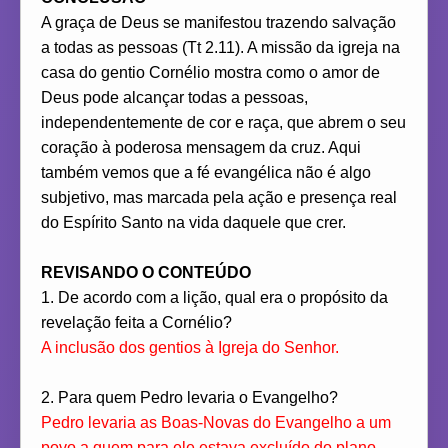
A graça de Deus se manifestou trazendo salvação
a todas as pessoas (Tt 2.11). A missão da igreja na
casa do gentio Cornélio mostra como o amor de
Deus pode alcançar todas a pessoas,
independentemente de cor e raça, que abrem o seu
coração à poderosa mensagem da cruz. Aqui
também vemos que a fé evangélica não é algo
subjetivo, mas marcada pela ação e presença real
do Espírito Santo na vida daquele que crer.
REVISANDO O CONTEÚDO
1. De acordo com a lição, qual era o propósito da
revelação feita a Cornélio?
A inclusão dos gentios à Igreja do Senhor.
2. Para quem Pedro levaria o Evangelho?
Pedro levaria as Boas-Novas do Evangelho a um
povo a quem para ele estava excluído do plano