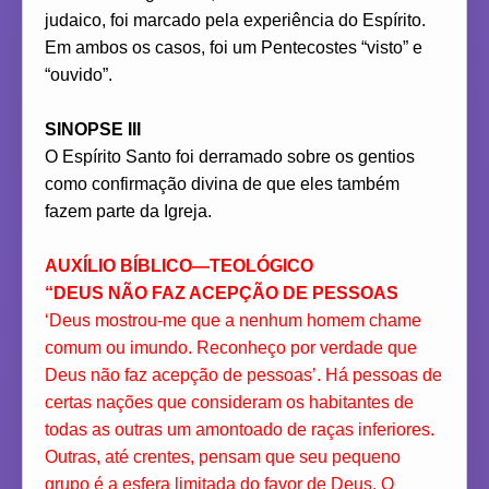
judaico, foi marcado pela experiência do Espírito.
Em ambos os casos, foi um Pentecostes “visto” e
“ouvido”.
SINOPSE III
O Espírito Santo foi derramado sobre os gentios
como confirmação divina de que eles também
fazem parte da Igreja.
AUXÍLIO BÍBLICO—TEOLÓGICO
“DEUS NÃO FAZ ACEPÇÃO DE PESSOAS
‘Deus mostrou-me que a nenhum homem chame
comum ou imundo. Reconheço por verdade que
Deus não faz acepção de pessoas’. Há pessoas de
certas nações que consideram os habitantes de
todas as outras um amontoado de raças inferiores.
Outras, até crentes, pensam que seu pequeno
grupo é a esfera limitada do favor de Deus. O