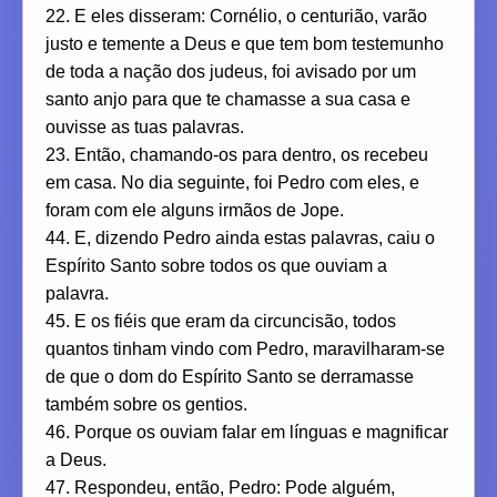
22. E eles disseram: Cornélio, o centurião, varão
justo e temente a Deus e que tem bom testemunho
de toda a nação dos judeus, foi avisado por um
santo anjo para que te chamasse a sua casa e
ouvisse as tuas palavras.
23. Então, chamando-os para dentro, os recebeu
em casa. No dia seguinte, foi Pedro com eles, e
foram com ele alguns irmãos de Jope.
44. E, dizendo Pedro ainda estas palavras, caiu o
Espírito Santo sobre todos os que ouviam a
palavra.
45. E os fiéis que eram da circuncisão, todos
quantos tinham vindo com Pedro, maravilharam-se
de que o dom do Espírito Santo se derramasse
também sobre os gentios.
46. Porque os ouviam falar em línguas e magnificar
a Deus.
47. Respondeu, então, Pedro: Pode alguém,