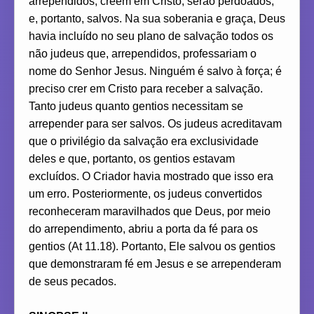
arrependidos, creem em Cristo, serão perdoados,
e, portanto, salvos. Na sua soberania e graça, Deus
havia incluído no seu plano de salvação todos os
não judeus que, arrependidos, professariam o
nome do Senhor Jesus. Ninguém é salvo à força; é
preciso crer em Cristo para receber a salvação.
Tanto judeus quanto gentios necessitam se
arrepender para ser salvos. Os judeus acreditavam
que o privilégio da salvação era exclusividade
deles e que, portanto, os gentios estavam
excluídos. O Criador havia mostrado que isso era
um erro. Posteriormente, os judeus convertidos
reconheceram maravilhados que Deus, por meio
do arrependimento, abriu a porta da fé para os
gentios (At 11.18). Portanto, Ele salvou os gentios
que demonstraram fé em Jesus e se arrependeram
de seus pecados.