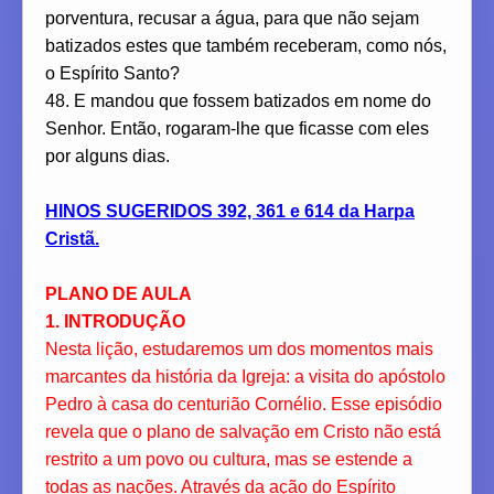
porventura, recusar a água, para que não sejam
batizados estes que também receberam, como nós,
o Espírito Santo?
48. E mandou que fossem batizados em nome do
Senhor. Então, rogaram-lhe que ficasse com eles
por alguns dias.
HINOS SUGERIDOS 392, 361 e 614 da Harpa
Cristã.
PLANO DE AULA
1. INTRODUÇÃO
Nesta lição, estudaremos um dos momentos mais
marcantes da história da Igreja: a visita do apóstolo
Pedro à casa do centurião Cornélio. Esse episódio
revela que o plano de salvação em Cristo não está
restrito a um povo ou cultura, mas se estende a
todas as nações. Através da ação do Espírito