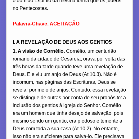
o dom do Espírito da mesma forma que os judeus
no Pentecostes.
Palavra-Chave: ACEITAÇÃO
I. A REVELAÇÃO DE DEUS AOS GENTIOS
1. A visão de Cornélio.
Cornélio, um centurião
romano da cidade de Cesareia, orava por volta das
três horas da tarde quando teve uma revelação de
Deus. Ele viu um anjo de Deus (At 10.3). Não é
incomum, nas páginas das Escrituras, Deus se
revelar por meio de anjos. Contudo, essa revelação
se distingue de outras por conta de seu propósito: a
inclusão dos gentios à Igreja do Senhor. Cornélio
era um homem que tinha desejo de salvação, pois
mesmo sendo um gentio, era piedoso e temente a
Deus com toda a sua casa (At 10.2). No entanto,
isso não era suficiente para salvá-lo. Ele precisava