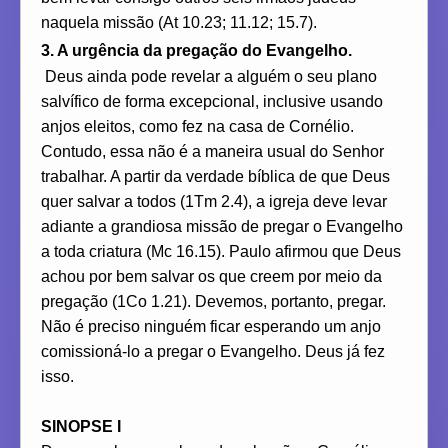
naquela missão (At 10.23; 11.12; 15.7).
3. A urgência da pregação do Evangelho.
Deus ainda pode revelar a alguém o seu plano
salvífico de forma excepcional, inclusive usando
anjos eleitos, como fez na casa de Cornélio.
Contudo, essa não é a maneira usual do Senhor
trabalhar. A partir da verdade bíblica de que Deus
quer salvar a todos (1Tm 2.4), a igreja deve levar
adiante a grandiosa missão de pregar o Evangelho
a toda criatura (Mc 16.15). Paulo afirmou que Deus
achou por bem salvar os que creem por meio da
pregação (1Co 1.21). Devemos, portanto, pregar.
Não é preciso ninguém ficar esperando um anjo
comissioná-lo a pregar o Evangelho. Deus já fez
isso.
SINOPSE I