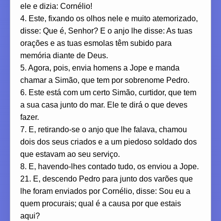
ele e dizia: Cornélio!
4. Este, fixando os olhos nele e muito atemorizado,
disse: Que é, Senhor? E o anjo lhe disse: As tuas
orações e as tuas esmolas têm subido para
memória diante de Deus.
5. Agora, pois, envia homens a Jope e manda
chamar a Simão, que tem por sobrenome Pedro.
6. Este está com um certo Simão, curtidor, que tem
a sua casa junto do mar. Ele te dirá o que deves
fazer.
7. E, retirando-se o anjo que lhe falava, chamou
dois dos seus criados e a um piedoso soldado dos
que estavam ao seu serviço.
8. E, havendo-lhes contado tudo, os enviou a Jope.
21. E, descendo Pedro para junto dos varões que
lhe foram enviados por Cornélio, disse: Sou eu a
quem procurais; qual é a causa por que estais
aqui?