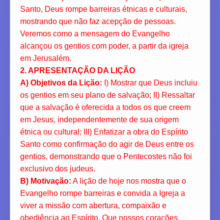
Santo, Deus rompe barreiras étnicas e culturais,
mostrando que não faz acepção de pessoas.
Veremos como a mensagem do Evangelho
alcançou os gentios com poder, a partir da igreja
em Jerusalém.
2. APRESENTAÇÃO DA LIÇÃO
A) Objetivos da Lição:
I) Mostrar que Deus incluiu
os gentios em seu plano de salvação; II) Ressaltar
que a salvação é oferecida a todos os que creem
em Jesus, independentemente de sua origem
étnica ou cultural; III) Enfatizar a obra do Espírito
Santo como confirmação do agir de Deus entre os
gentios, demonstrando que o Pentecostes não foi
exclusivo dos judeus.
B) Motivação:
A lição de hoje nos mostra que o
Evangelho rompe barreiras e convida a Igreja a
viver a missão com abertura, compaixão e
obediência ao Espírito. Que nossos corações