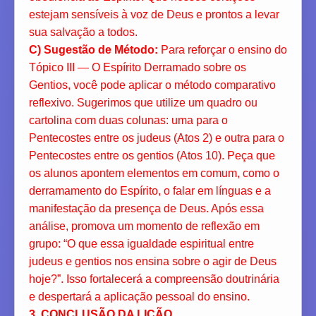
estejam sensíveis à voz de Deus e prontos a levar
sua salvação a todos.
C) Sugestão de Método:
Para reforçar o ensino do
Tópico III — O Espírito Derramado sobre os
Gentios, você pode aplicar o método comparativo
reflexivo. Sugerimos que utilize um quadro ou
cartolina com duas colunas: uma para o
Pentecostes entre os judeus (Atos 2) e outra para o
Pentecostes entre os gentios (Atos 10). Peça que
os alunos apontem elementos em comum, como o
derramamento do Espírito, o falar em línguas e a
manifestação da presença de Deus. Após essa
análise, promova um momento de reflexão em
grupo: “O que essa igualdade espiritual entre
judeus e gentios nos ensina sobre o agir de Deus
hoje?”. Isso fortalecerá a compreensão doutrinária
e despertará a aplicação pessoal do ensino.
3. CONCLUSÃO DA LIÇÃO