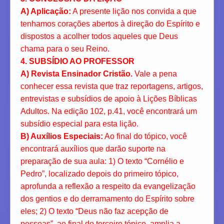
A) Aplicação:
A presente lição nos convida a que
tenhamos corações abertos à direção do Espírito e
dispostos a acolher todos aqueles que Deus
chama para o seu Reino.
4. SUBSÍDIO AO PROFESSOR
A) Revista Ensinador Cristão.
Vale a pena
conhecer essa revista que traz reportagens, artigos,
entrevistas e subsídios de apoio à Lições Bíblicas
Adultos. Na edição 102, p.41, você encontrará um
subsídio especial para esta lição.
B) Auxílios Especiais:
Ao final do tópico, você
encontrará auxílios que darão suporte na
preparação de sua aula: 1) O texto “Cornélio e
Pedro”, localizado depois do primeiro tópico,
aprofunda a reflexão a respeito da evangelização
dos gentios e do derramamento do Espírito sobre
eles; 2) O texto “Deus não faz acepção de
pessoas”, ao final do terceiro tópico, amplia a