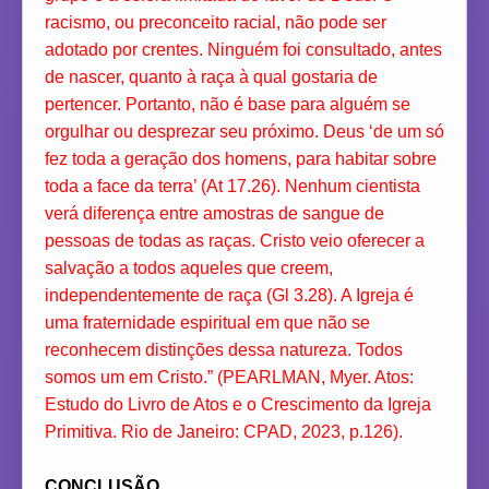
racismo, ou preconceito racial, não pode ser
adotado por crentes. Ninguém foi consultado, antes
de nascer, quanto à raça à qual gostaria de
pertencer. Portanto, não é base para alguém se
orgulhar ou desprezar seu próximo. Deus ‘de um só
fez toda a geração dos homens, para habitar sobre
toda a face da terra’ (At 17.26). Nenhum cientista
verá diferença entre amostras de sangue de
pessoas de todas as raças. Cristo veio oferecer a
salvação a todos aqueles que creem,
independentemente de raça (Gl 3.28). A Igreja é
uma fraternidade espiritual em que não se
reconhecem distinções dessa natureza. Todos
somos um em Cristo.” (PEARLMAN, Myer. Atos:
Estudo do Livro de Atos e o Crescimento da Igreja
Primitiva. Rio de Janeiro: CPAD, 2023, p.126).
CONCLUSÃO