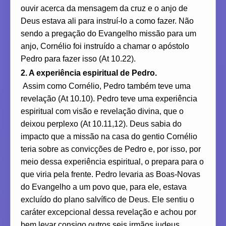
ouvir acerca da mensagem da cruz e o anjo de
Deus estava ali para instruí-lo a como fazer. Não
sendo a pregação do Evangelho missão para um
anjo, Cornélio foi instruído a chamar o apóstolo
Pedro para fazer isso (At 10.22).
2. A experiência espiritual de Pedro.
Assim como Cornélio, Pedro também teve uma
revelação (At 10.10). Pedro teve uma experiência
espiritual com visão e revelação divina, que o
deixou perplexo (At 10.11,12). Deus sabia do
impacto que a missão na casa do gentio Cornélio
teria sobre as convicções de Pedro e, por isso, por
meio dessa experiência espiritual, o prepara para o
que viria pela frente. Pedro levaria as Boas-Novas
do Evangelho a um povo que, para ele, estava
excluído do plano salvífico de Deus. Ele sentiu o
caráter excepcional dessa revelação e achou por
bem levar consigo outros seis irmãos judeus