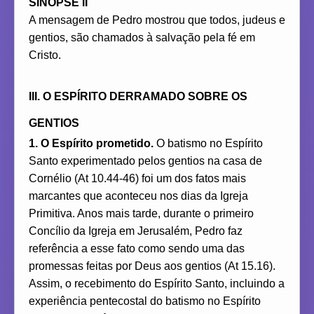
SINOPSE II
A mensagem de Pedro mostrou que todos, judeus e
gentios, são chamados à salvação pela fé em
Cristo.
III. O ESPÍRITO DERRAMADO SOBRE OS
GENTIOS
1. O Espírito prometido.
O batismo no Espírito
Santo experimentado pelos gentios na casa de
Cornélio (At 10.44-46) foi um dos fatos mais
marcantes que aconteceu nos dias da Igreja
Primitiva. Anos mais tarde, durante o primeiro
Concílio da Igreja em Jerusalém, Pedro faz
referência a esse fato como sendo uma das
promessas feitas por Deus aos gentios (At 15.16).
Assim, o recebimento do Espírito Santo, incluindo a
experiência pentecostal do batismo no Espírito