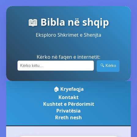
📖 Bibla në shqip
Eksploro Shkrimet e Shenjta
Kërko në faqen e internetit:
🔍 Kërko
🏠 Kryefaqja
Kontakt
Kushtet e Përdorimit
Privatësia
Rreth nesh