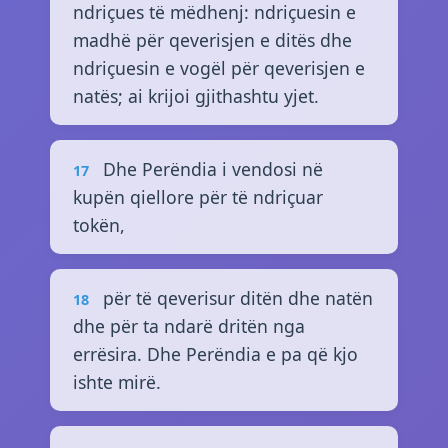
ndriçues të mëdhenj: ndriçuesin e
madhë për qeverisjen e ditës dhe
ndriçuesin e vogël për qeverisjen e
natës; ai krijoi gjithashtu yjet.
Dhe Perëndia i vendosi në
17
kupën qiellore për të ndriçuar
tokën,
për të qeverisur ditën dhe natën
18
dhe për ta ndarë dritën nga
errësira. Dhe Perëndia e pa që kjo
ishte mirë.