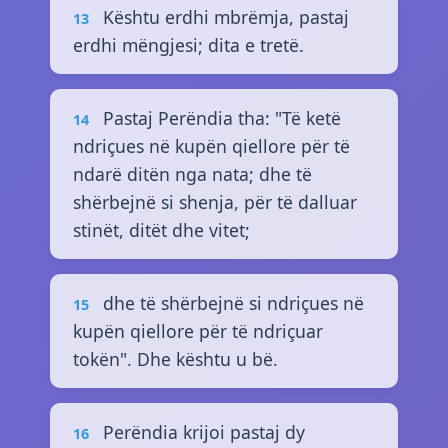
Kështu erdhi mbrëmja, pastaj
13
erdhi mëngjesi; dita e tretë.
Pastaj Perëndia tha: "Të ketë
14
ndriçues në kupën qiellore për të
ndarë ditën nga nata; dhe të
shërbejnë si shenja, për të dalluar
stinët, ditët dhe vitet;
dhe të shërbejnë si ndriçues në
15
kupën qiellore për të ndriçuar
tokën". Dhe kështu u bë.
Perëndia krijoi pastaj dy
16