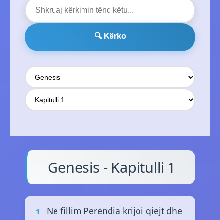
🔍 Kërko
Genesis - Kapitulli 1
Në fillim Perëndia krijoi qiejt dhe
1