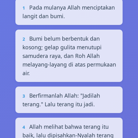
Pada mulanya Allah menciptakan
1
langit dan bumi.
Bumi belum berbentuk dan
2
kosong; gelap gulita menutupi
samudera raya, dan Roh Allah
melayang-layang di atas permukaan
air.
Berfirmanlah Allah: "Jadilah
3
terang." Lalu terang itu jadi.
Allah melihat bahwa terang itu
4
baik, lalu dipisahkan-Nyalah terang