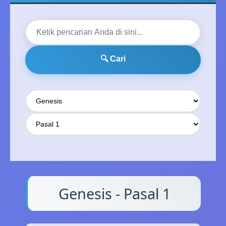
🔍 Cari
Genesis - Pasal 1