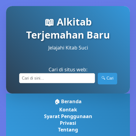
📖 Alkitab
Terjemahan Baru
Jelajahi Kitab Suci
Cari di situs web:
🔍 Cari
🏠 Beranda
Kontak
Syarat Penggunaan
Privasi
Tentang